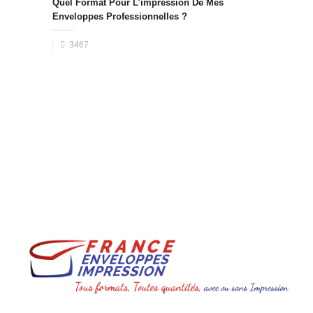
Quel Format Pour L’impression De Mes
Enveloppes Professionnelles ?
3467