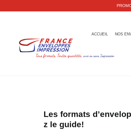
PROMO 
ACCUEIL
NOS EN
Les formats d’envelop
z le guide!