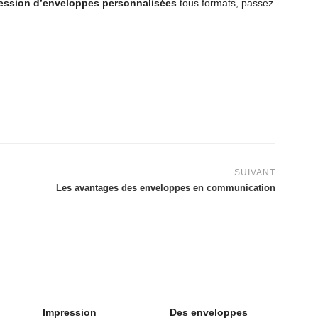
ression d’enveloppes personnalisées
tous formats, passez
SUIVANT
Les avantages des enveloppes en communication
Impression
Des enveloppes