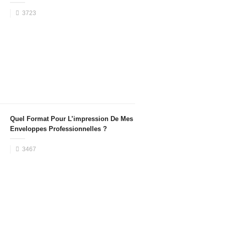
3723
Quel Format Pour L’impression De Mes
Enveloppes Professionnelles ?
3467