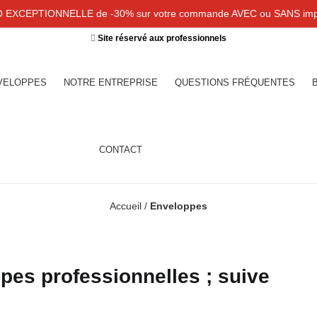
EXCEPTIONNELLE de -30% sur votre commande AVEC ou SANS imp
Site réservé aux professionnels
VELOPPES
NOTRE ENTREPRISE
QUESTIONS FRÉQUENTES
CONTACT
Accueil
/
Enveloppes
pes professionnelles ; suive