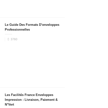
Le Guide Des Formats D’enveloppes
Professionnelles
3760
Les Facilités France Enveloppes
Impression : Livraison, Paiement &
N°Vert