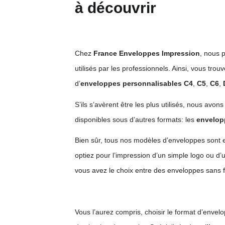
à découvrir
Chez
France Enveloppes Impression
, nous 
utilisés par les professionnels. Ainsi, vous tro
d’
enveloppes personnalisables C4
,
C5
,
C6
,
S’ils s’avèrent être les plus utilisés, nous avo
disponibles sous d’autres formats: les
envelop
Bien sûr, tous nos modèles d’enveloppes sont
optiez pour l’impression d’un simple logo ou d’u
vous avez le choix entre des enveloppes sans fe
Vous l’aurez compris, choisir le format d’envelo