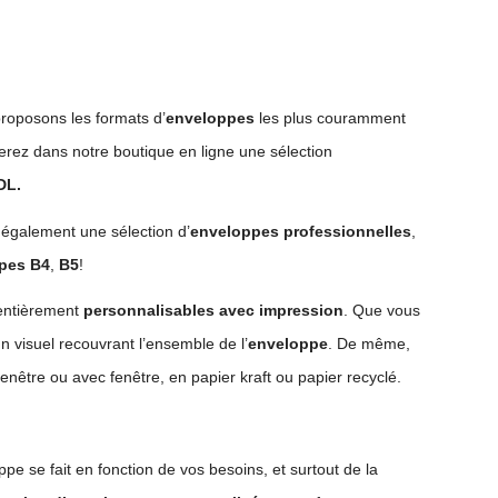
proposons les formats d’
enveloppes
les plus couramment
uverez dans notre boutique en ligne une sélection
DL.
ns également une sélection d’
enveloppes professionnelles
,
pes B4
,
B5
!
 entièrement
personnalisables avec impression
. Que vous
n visuel recouvrant l’ensemble de l’
enveloppe
. De même,
nêtre ou avec fenêtre, en papier kraft ou papier recyclé.
ppe se fait en fonction de vos besoins, et surtout de la