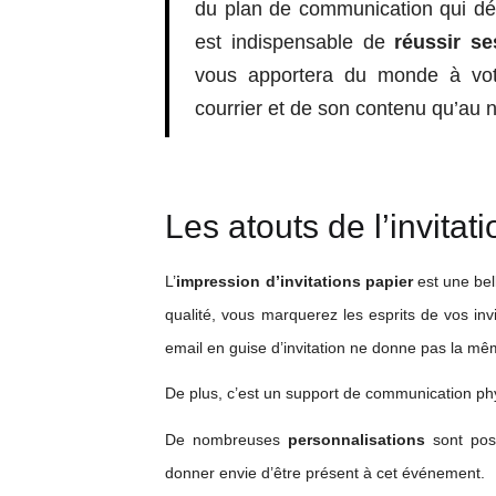
du plan de communication qui déte
est indispensable de
réussir se
vous apportera du monde à vot
courrier et de son contenu qu’au n
Les atouts de l’invitat
L’
impression d’invitations papier
est une bel
qualité, vous marquerez les esprits de vos inv
email en guise d’invitation ne donne pas la mê
De plus, c’est un support de communication ph
De nombreuses
personnalisations
sont possi
donner envie d’être présent à cet événement.