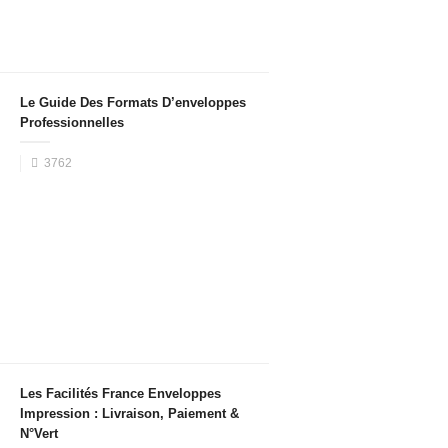
Le Guide Des Formats D’enveloppes
Professionnelles
3762
Les Facilités France Enveloppes
Impression : Livraison, Paiement &
N°Vert