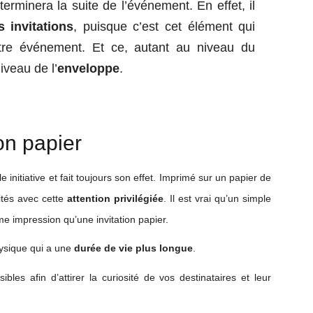
rminera la suite de l’événement. En effet, il
s invitations
, puisque c’est cet élément qui
re événement. Et ce, autant au niveau du
iveau de l’
enveloppe
.
ion papier
le initiative et fait toujours son effet. Imprimé sur un papier de
ités avec cette
attention privilégiée
. Il est vrai qu’un simple
me impression qu’une invitation papier.
ysique qui a une
durée de vie plus longue
.
bles afin d’attirer la curiosité de vos destinataires et leur