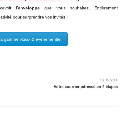
evoir l’
enveloppe
que vous souhaitez. Entièrement
éativité pour surprendre vos invités !
 la gamme vœux & événementiel
SUIVANT
Votre courrier adressé en 4 étapes