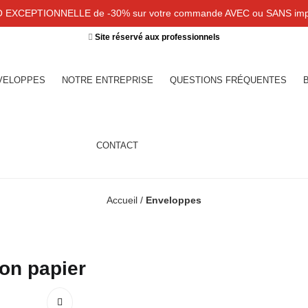
EXCEPTIONNELLE de -30% sur votre commande AVEC ou SANS imp
Site réservé aux professionnels
VELOPPES
NOTRE ENTREPRISE
QUESTIONS FRÉQUENTES
CONTACT
Accueil
/
Enveloppes
ion papier