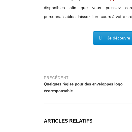
disponibles afin que vous puissiez conc
personnalisables, laissez libre cours à votre cr
Je découvre
PRÉCÉDENT
Quelques règles pour des enveloppes logo
écoresponsable
ARTICLES RELATIFS