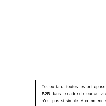
Tôt ou tard, toutes les entrepris
B2B
dans le cadre de leur activit
n’est pas si simple. A commence