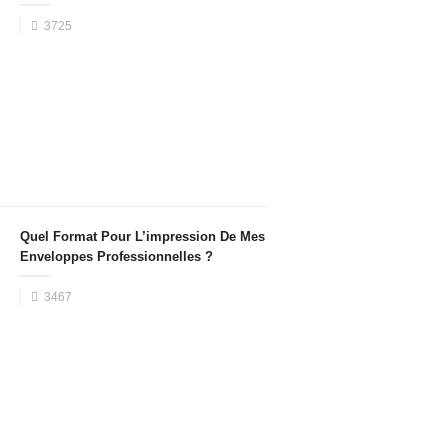
3725
Quel Format Pour L’impression De Mes
Enveloppes Professionnelles ?
3467