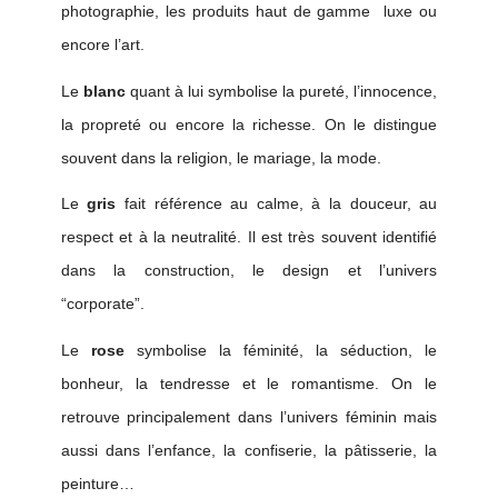
photographie, le
s produits haut de gamme
luxe
ou
encore l’art.
Le
blanc
quant à lui symbolise la pureté, l’innocence,
la propreté ou encore la richesse.
On le distingue
souvent
dans la religion, le mariage, la mode.
Le
gris
fait référence au calme, à la douceur, au
respect et à la neutralité. Il est très
souvent identifié
dans
la construction, le design et l’univers
“corporate”.
Le
rose
symbolise la féminité, la séduction, le
bonheur, la tendresse et le romantisme.
On le
retrouve principalement dans
l’univers féminin
mais
aussi dans
l’enfance, la confiserie, la pâtisserie, la
peinture…