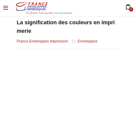
0
La signification des couleurs en impri
merie
France Enveloppes Impression
Enveloppes