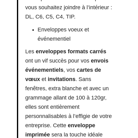
vous souhaitez joindre à l’intérieur :
DL, C6, C5, C4, TIP.
Enveloppes voeux et
événementiel
Les
enveloppes formats carrés
ont un vif succès pour vos
envois
événementiels
, vos
cartes de
vœux
et
invitations
. Sans
fenêtres, extra blanche et avec un
grammage allant de 100 à 120gr,
elles sont entièrement
personnalisables à l’effigie de votre
entreprise. Cette
enveloppe
imprimée
sera la touche idéale