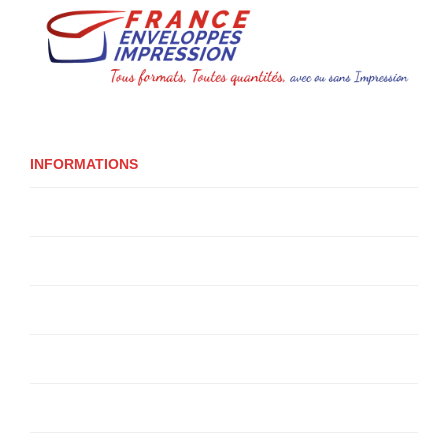
INFORMATIONS
Qui sommes-nous ?
Livraison
Livraison
Politique de confidentialité
Conditions Générales de Vente