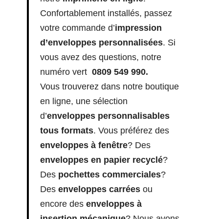
Confortablement installés, passez
votre commande d’
impression
d’enveloppes personnalisées
. Si
vous avez des questions, notre
numéro vert
0809 549 990.
Vous trouverez dans notre boutique
en ligne, une sélection
d’
enveloppes personnalisables
tous formats
. Vous préférez des
enveloppes à fenêtre
? Des
enveloppes en papier recyclé
?
Des
pochettes commerciales
?
Des
enveloppes carrées
ou
encore des
enveloppes à
insertion mécanique
? Nous avons