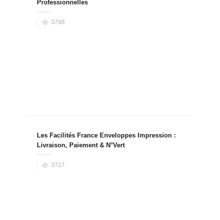
Professionnelles
3768
Les Facilités France Enveloppes Impression :
Livraison, Paiement & N°Vert
3727