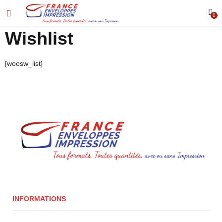
0
Wishlist
[woosw_list]
INFORMATIONS